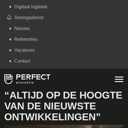
Digitaal logboek
Storingsdienst
Nieuws
Referenties
Vacatures
Contact
Tog
nav
“ALTIJD OP DE HOOGTE
VAN DE NIEUWSTE
ONTWIKKELINGEN”